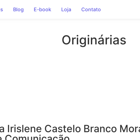
os
Blog
E-book
Loja
Contato
Originárias
a Irislene Castelo Branco Mor
le Comunicação