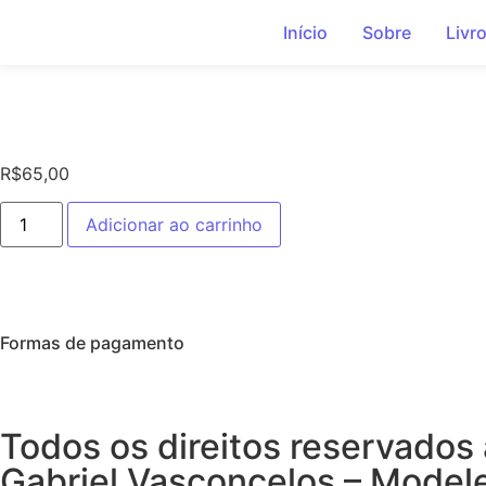
Início
Sobre
Livr
R$
65,00
Adicionar ao carrinho
Formas de pagamento
Todos os direitos reservados 
Gabriel Vasconcelos – Mode