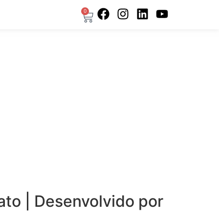
0
ato | Desenvolvido por